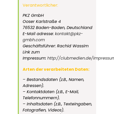
Verantwortlicher:
PKZ GmbH
Ooser Karlstraße 4
76532 Baden-Baden, Deutschland
E-Mail adresse:
kontakt@pkz-
gmbh.com
Geschäftsführer: Rachid Wassim
Link zum
Impressum:
http://clubmedien.de/impressu
Arten der verarbeiteten Daten:
– Bestandsdaten (z.B., Namen,
Adressen).
– Kontaktdaten (z.B., E-Mail,
Telefonnummern).
– Inhaltsdaten (z.B., Texteingaben,
Fotografien, Videos).