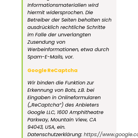
Informationsmaterialien wird
hiermit widersprochen. Die
Betreiber der Seiten behalten sich
ausdrücklich rechtliche Schritte
im Falle der unverlangten
Zusendung von
Werbeinformationen, etwa durch
Spam-E-Mails, vor.
Google ReCaptcha
Wir binden die Funktion zur
Erkennung von Bots, z.B. bei
Eingaben in Onlineformularen
(„ReCaptcha“) des Anbieters
Google LLC, 1600 Amphitheatre
Parkway, Mountain View, CA
94043, USA, ein.
Datenschutzerklärung:
https://www.google.c