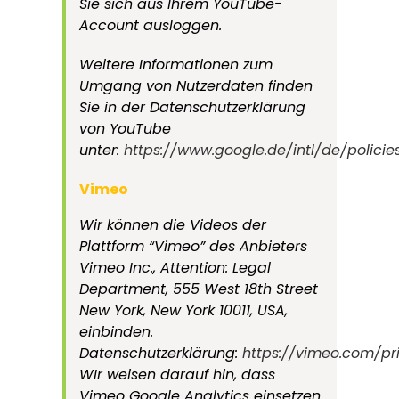
Sie sich aus Ihrem YouTube-
Account ausloggen.
Weitere Informationen zum
Umgang von Nutzerdaten finden
Sie in der Datenschutzerklärung
von YouTube
unter:
https://www.google.de/intl/de/policie
Vimeo
Wir können die Videos der
Plattform “Vimeo” des Anbieters
Vimeo Inc., Attention: Legal
Department, 555 West 18th Street
New York, New York 10011, USA,
einbinden.
Datenschutzerklärung:
https://vimeo.com/pr
WIr weisen darauf hin, dass
Vimeo Google Analytics einsetzen