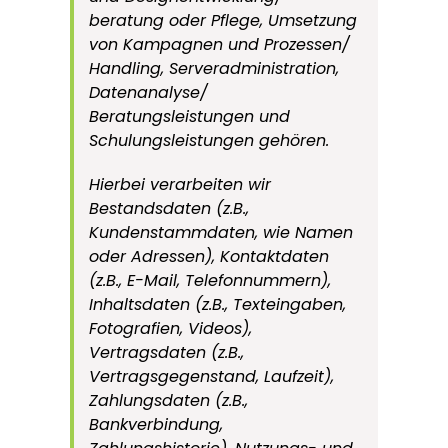
beratung oder Pflege, Umsetzung
von Kampagnen und Prozessen/
Handling, Serveradministration,
Datenanalyse/
Beratungsleistungen und
Schulungsleistungen gehören.
Hierbei verarbeiten wir
Bestandsdaten (z.B.,
Kundenstammdaten, wie Namen
oder Adressen), Kontaktdaten
(z.B., E-Mail, Telefonnummern),
Inhaltsdaten (z.B., Texteingaben,
Fotografien, Videos),
Vertragsdaten (z.B.,
Vertragsgegenstand, Laufzeit),
Zahlungsdaten (z.B.,
Bankverbindung,